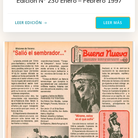
Edición N° 230 Enero – Febrero 1997
LEER EDICIÓN
LEER MÁS