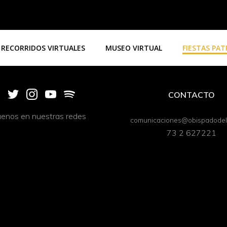
RECORRIDOS VIRTUALES
MUSEO VIRTUAL
FIESTAS PA
CONTACTO
uenos en nuestras redes
comunicaciones@obispadodeli
73 2 627221