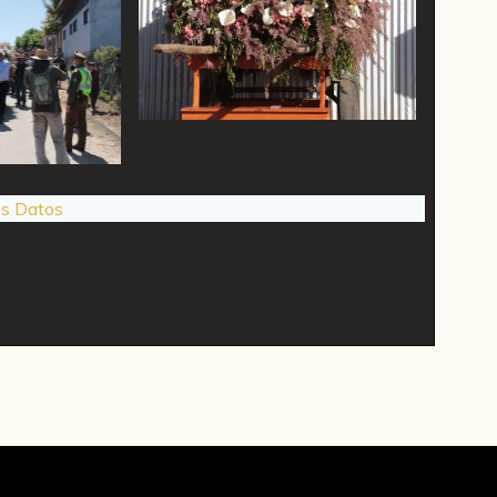
os Datos