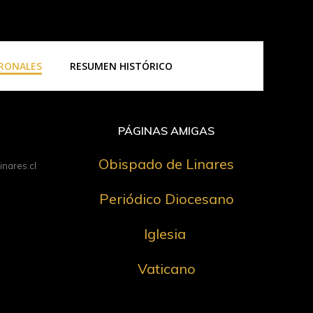
TRONALES
RESUMEN HISTÓRICO
PÁGINAS AMIGAS
Obispado de Linares
nares.cl
Periódico Diocesano
Iglesia
Vaticano