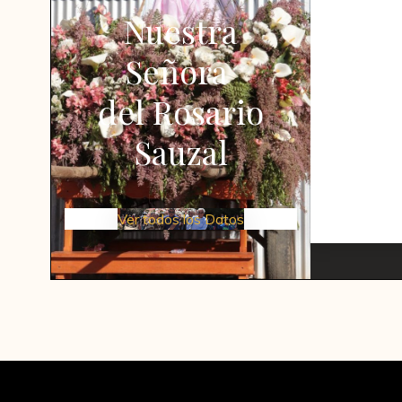
Nuestra
Señora
del Rosario
Sauzal
Ver todos los Datos