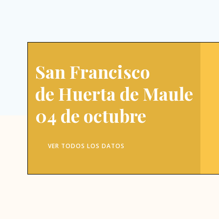
San Francisco
de Huerta de Maule
04 de octubre
VER TODOS LOS DATOS