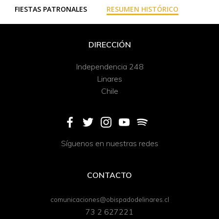
FIESTAS PATRONALES
RESUMEN HISTÓRICO
DIRECCIÓN
Independencia 248
Linares
Chile
Síguenos en nuestras redes
CONTACTO
comunicaciones@obispadodelinares.cl
73 2 627221