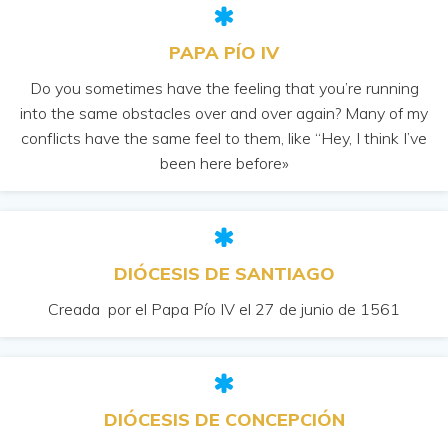
PAPA PÍO IV
Do you sometimes have the feeling that you’re running
into the same obstacles over and over again? Many of my
conflicts have the same feel to them, like “Hey, I think I’ve
been here before»
DIÓCESIS DE SANTIAGO
Creada por el Papa Pío IV el 27 de junio de 1561
DIÓCESIS DE CONCEPCIÓN