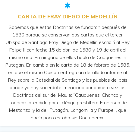
CARTA DE FRAY DIEGO DE MEDELLÍN
Sabemos que estas Doctrinas se fundaron después de
1580 porque se conservan dos cartas que el tercer
Obispo de Santiago Fray Diego de Medellín escribió al Rey
Felipe II con fecha 15 de abril de 1580 y 19 de abril del
mismo año. En ninguna de ellas habla de Cauquenes ni
Putagán. En cambio en la carta de 18 de febrero de 1585,
en que el mismo Obispo entrega un detallado informe al
Rey sobre la Catedral de Santiago y los pueblos del país
donde ya hay sacerdote, menciona por primera vez las
Doctrinas del sur del Maule: “Cauquenes, Chanco y
Loanco», atendida por el clérigo presbítero Francisco de
Mestanza, y la de “Putagán, Longomilla y Purapel”, que
hacía poco estaba sin Doctrinero».