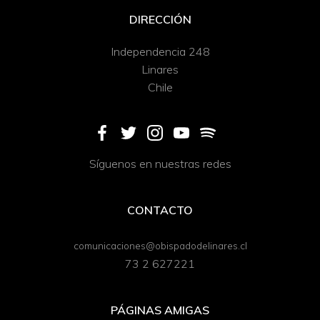
DIRECCIÓN
Independencia 248
Linares
Chile
Síguenos en nuestras redes
CONTACTO
comunicaciones@obispadodelinares.cl
73 2 627221
PÁGINAS AMIGAS