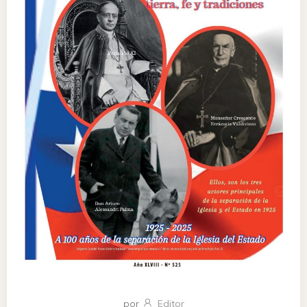
por
Editor