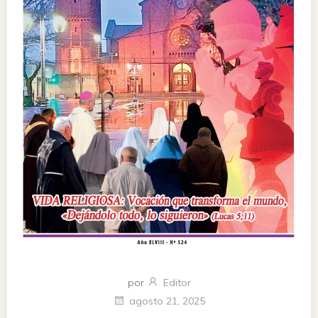
por
Editor
agosto 21, 2025