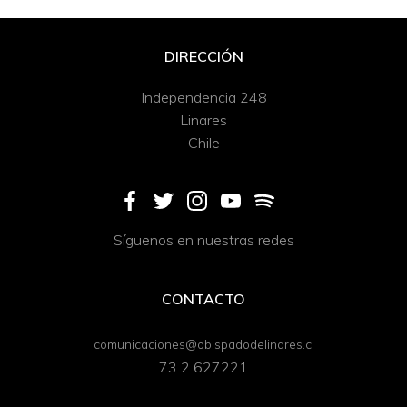
DIRECCIÓN
Independencia 248
Linares
Chile
Síguenos en nuestras redes
CONTACTO
comunicaciones@obispadodelinares.cl
73 2 627221