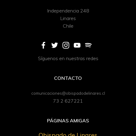
Independencia 248
Linares
Chile
Síguenos en nuestras redes
CONTACTO
comunicaciones@obispadodelinares.cl
73 2 627221
PÁGINAS AMIGAS
Obispado de Linares