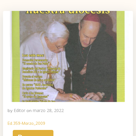
Editor
marzo 28, 2022
by
on
Ed.359-Marzo_2009