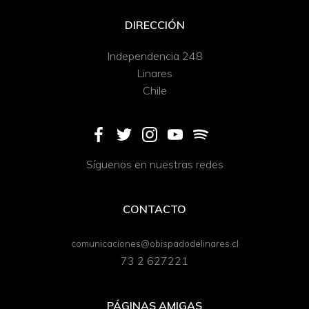
DIRECCIÓN
Independencia 248
Linares
Chile
Síguenos en nuestras redes
CONTACTO
comunicaciones@obispadodelinares.cl
73 2 627221
PÁGINAS AMIGAS