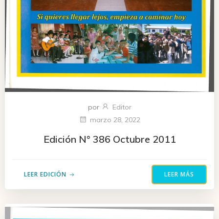
por
Editor
marzo 28, 2022
Edición N° 386 Octubre 2011
LEER EDICIÓN
LEER MÁS