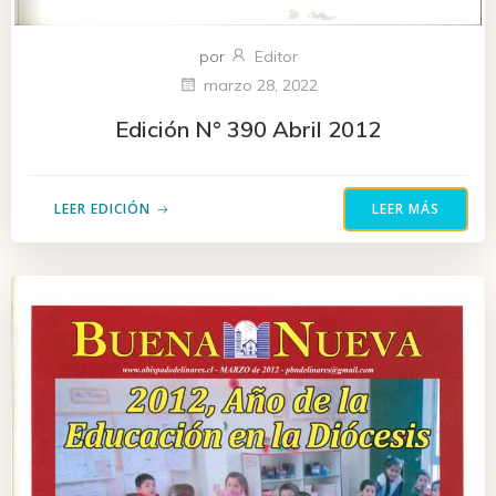
por
Editor
marzo 28, 2022
Edición N° 390 Abril 2012
LEER EDICIÓN
LEER MÁS