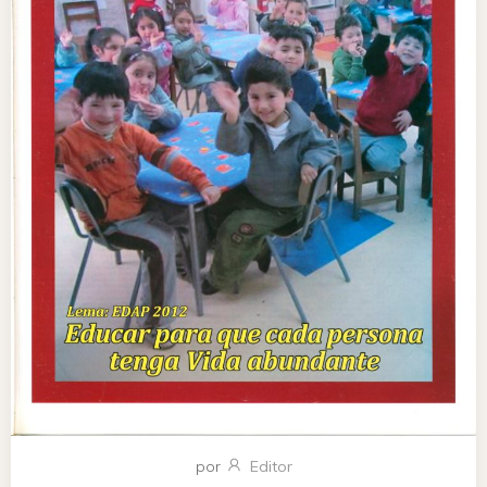
por
Editor