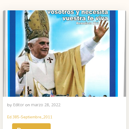
Editor
marzo 28, 2022
by
on
Ed.385-Septiembre_2011