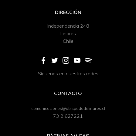
DIRECCIÓN
Independencia 248
Linares
Chile
Síguenos en nuestras redes
CONTACTO
comunicaciones@obispadodelinares.cl
73 2 627221
PÁGINAS AMIGAS