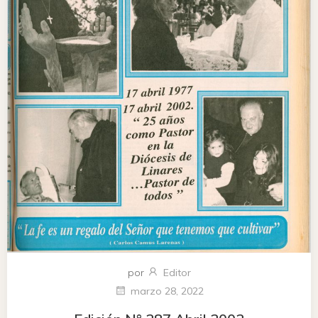
por
Editor
marzo 28, 2022