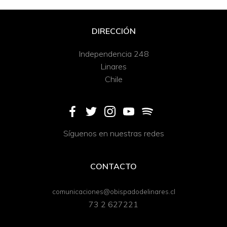
DIRECCIÓN
Independencia 248
Linares
Chile
Síguenos en nuestras redes
CONTACTO
comunicaciones@obispadodelinares.cl
73 2 627221