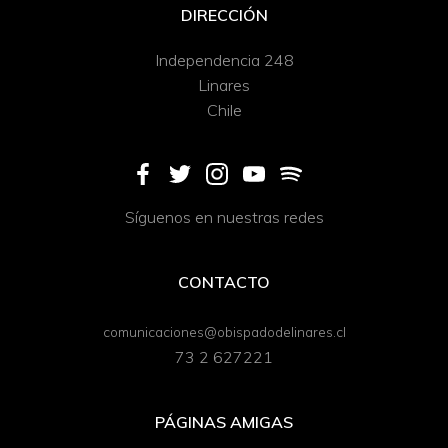
DIRECCIÓN
Independencia 248
Linares
Chile
Síguenos en nuestras redes
CONTACTO
comunicaciones@obispadodelinares.cl
73 2 627221
PÁGINAS AMIGAS