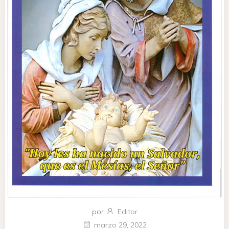
por
Editor
marzo 29, 2022