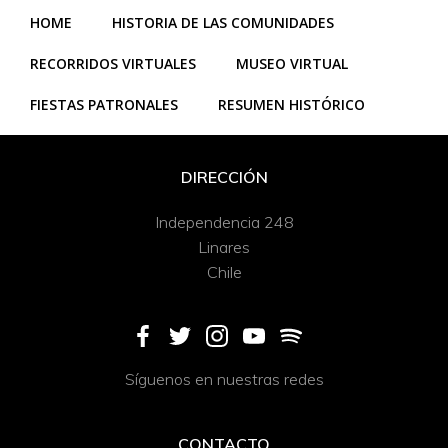
HOME
HISTORIA DE LAS COMUNIDADES
RECORRIDOS VIRTUALES
MUSEO VIRTUAL
FIESTAS PATRONALES
RESUMEN HISTÓRICO
DIRECCIÓN
Independencia 248
Linares
Chile
Síguenos en nuestras redes
CONTACTO