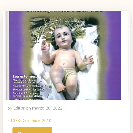
Editor
marzo 28, 2022
by
on
Ed.378-Diciembre_2010