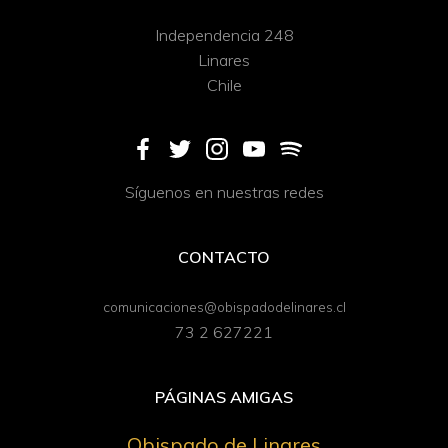
Independencia 248
Linares
Chile
Síguenos en nuestras redes
CONTACTO
comunicaciones@obispadodelinares.cl
73 2 627221
PÁGINAS AMIGAS
Obispado de Linares