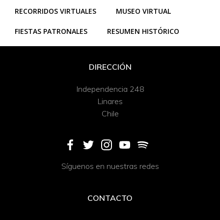
RECORRIDOS VIRTUALES
MUSEO VIRTUAL
FIESTAS PATRONALES
RESUMEN HISTÓRICO
DIRECCIÓN
Independencia 248
Linares
Chile
Síguenos en nuestras redes
CONTACTO