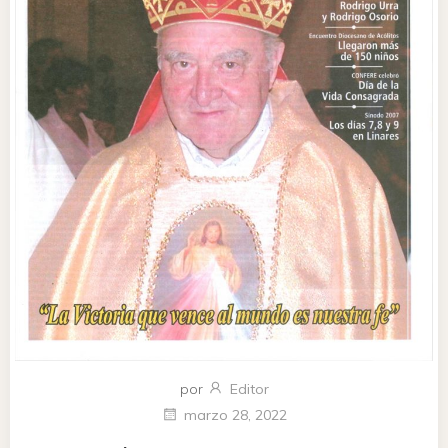
por
Editor
marzo 28, 2022