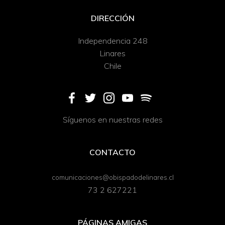
DIRECCIÓN
Independencia 248
Linares
Chile
Síguenos en nuestras redes
CONTACTO
comunicaciones@obispadodelinares.cl
73 2 627221
PÁGINAS AMIGAS