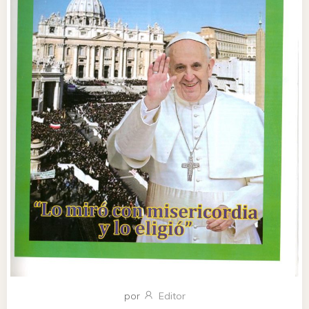
por
Editor