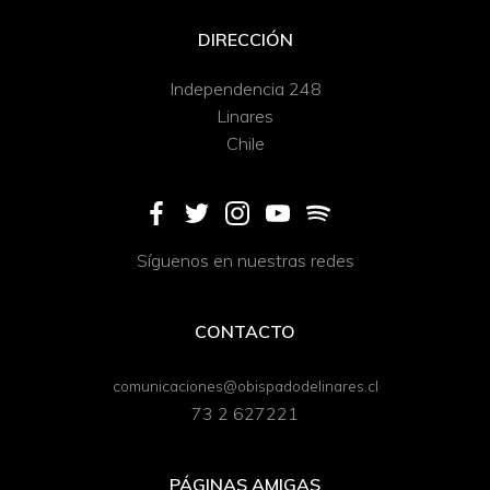
DIRECCIÓN
Independencia 248
Linares
Chile
Síguenos en nuestras redes
CONTACTO
comunicaciones@obispadodelinares.cl
73 2 627221
PÁGINAS AMIGAS