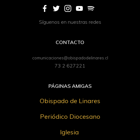
Síguenos en nuestras redes
CONTACTO
comunicaciones@obispadodelinares.cl
73 2 627221
PÁGINAS AMIGAS
Obispado de Linares
Periódico Diocesano
Iglesia