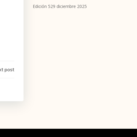
Edición 529 diciembre 2025
t post