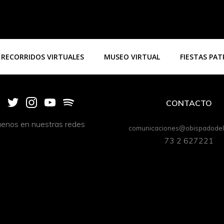
RECORRIDOS VIRTUALES
MUSEO VIRTUAL
FIESTAS PA
CONTACTO
uenos en nuestras redes
comunicaciones@obispadodeli
73 2 627221