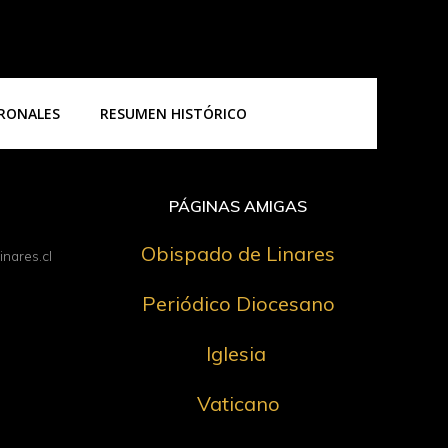
TRONALES
RESUMEN HISTÓRICO
PÁGINAS AMIGAS
Obispado de Linares
nares.cl
Periódico Diocesano
Iglesia
Vaticano