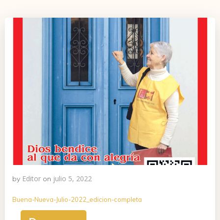
Editor
julio 5, 2022
by
on
Buena-Nueva-Julio-2022_edicion-completa