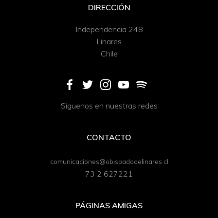
DIRECCIÓN
Independencia 248
Linares
Chile
Síguenos en nuestras redes
CONTACTO
comunicaciones@obispadodelinares.cl
73 2 627221
PÁGINAS AMIGAS