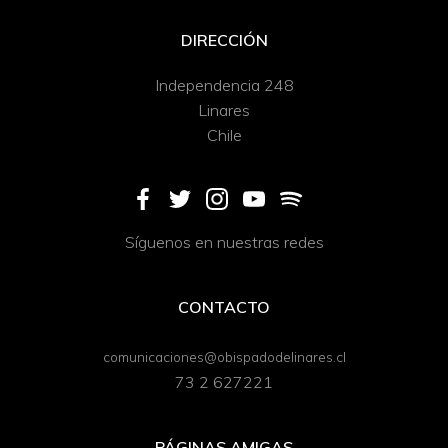
DIRECCIÓN
Independencia 248
Linares
Chile
Síguenos en nuestras redes
CONTACTO
comunicaciones@obispadodelinares.cl
73 2 627221
PÁGINAS AMIGAS