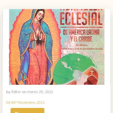
Editor
marzo 29, 2022
by
on
Ed.487-Noviembre_2021