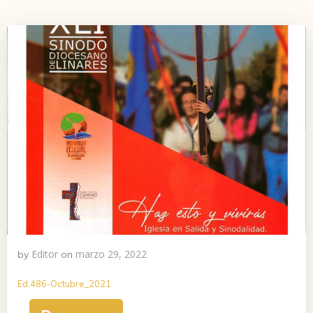
Editor
marzo 29, 2022
by
on
Ed.486-Octubre_2021