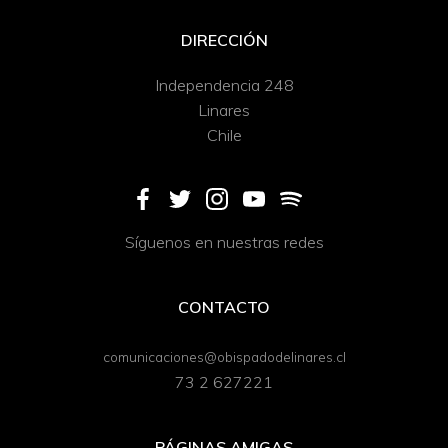
DIRECCIÓN
Independencia 248
Linares
Chile
Síguenos en nuestras redes
CONTACTO
comunicaciones@obispadodelinares.cl
73 2 627221
PÁGINAS AMIGAS