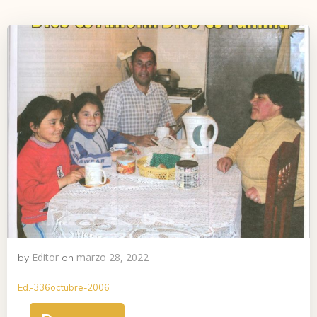
Editor
marzo 28, 2022
by
on
Ed.-336octubre-2006