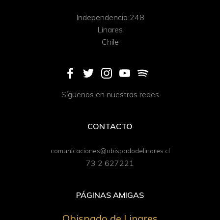
Independencia 248
Linares
Chile
Síguenos en nuestras redes
CONTACTO
comunicaciones@obispadodelinares.cl
73 2 627221
PÁGINAS AMIGAS
Obispado de Linares