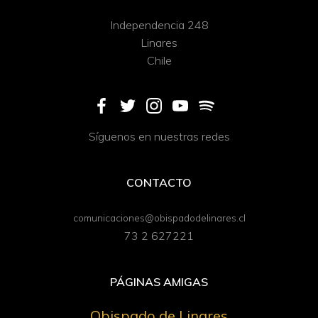
Independencia 248
Linares
Chile
Síguenos en nuestras redes
CONTACTO
comunicaciones@obispadodelinares.cl
73 2 627221
PÁGINAS AMIGAS
Obispado de Linares