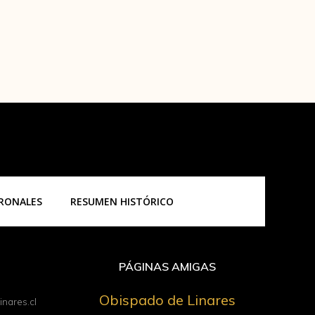
TRONALES
RESUMEN HISTÓRICO
PÁGINAS AMIGAS
Obispado de Linares
nares.cl