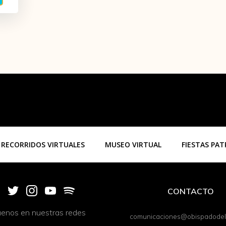
RECORRIDOS VIRTUALES
MUSEO VIRTUAL
FIESTAS PA
CONTACTO
uenos en nuestras redes
comunicaciones@obispadodeli