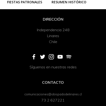
FIESTAS PATRONALES
RESUMEN HISTÓRICO
DIRECCIÓN
Independencia 248
Linares
Chile
Síguenos en nuestras redes
CONTACTO
comunicaciones@obispadodelinares.cl
73 2 627221