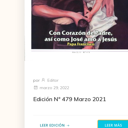
por
Editor
marzo 29, 2022
Edición N° 479 Marzo 2021
LEER EDICIÓN
LEER MÁS