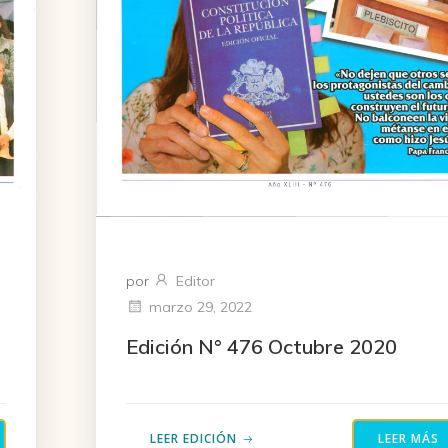
por
Editor
marzo 29, 2022
Edición N° 476 Octubre 2020
LEER EDICIÓN
LEER MÁS