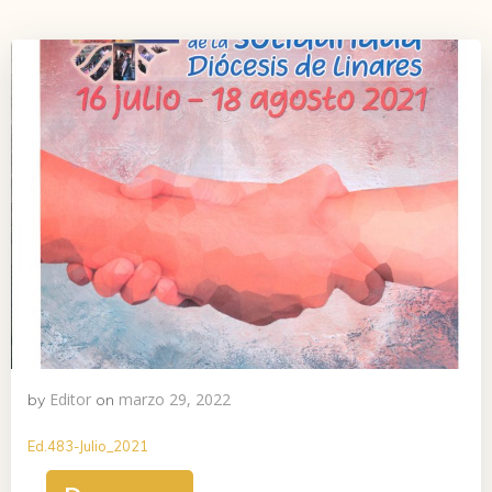
Editor
marzo 29, 2022
by
on
Ed.483-Julio_2021