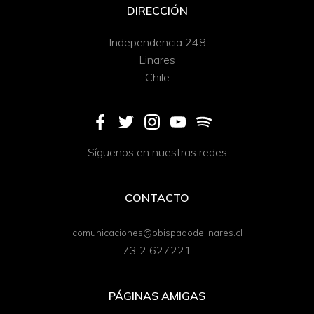
DIRECCIÓN
Independencia 248
Linares
Chile
Síguenos en nuestras redes
CONTACTO
comunicaciones@obispadodelinares.cl
73 2 627221
PÁGINAS AMIGAS