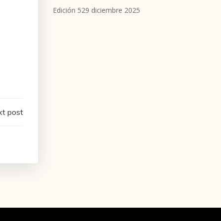
Edición 529 diciembre 2025
t post