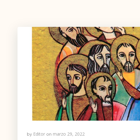
Editor
marzo 29, 2022
by
on