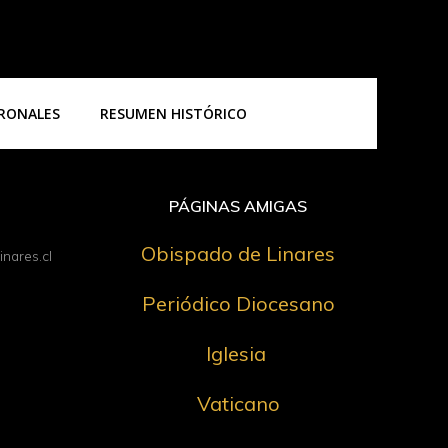
TRONALES
RESUMEN HISTÓRICO
PÁGINAS AMIGAS
Obispado de Linares
nares.cl
Periódico Diocesano
Iglesia
Vaticano