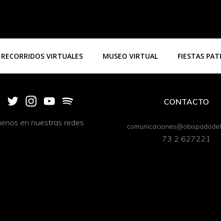
RECORRIDOS VIRTUALES
MUSEO VIRTUAL
FIESTAS PA
CONTACTO
uenos en nuestras redes
comunicaciones@obispadodeli
73 2 627221