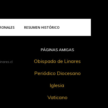
TRONALES
RESUMEN HISTÓRICO
PÁGINAS AMIGAS
Obispado de Linares
nares.cl
Periódico Diocesano
Iglesia
Vaticano