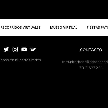
RECORRIDOS VIRTUALES
MUSEO VIRTUAL
FIESTAS PA
CONTACTO
uenos en nuestras redes
comunicaciones@obispadodeli
73 2 627221