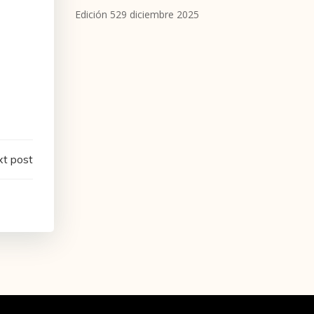
Edición 529 diciembre 2025
t post