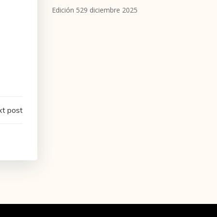
Edición 529 diciembre 2025
t post