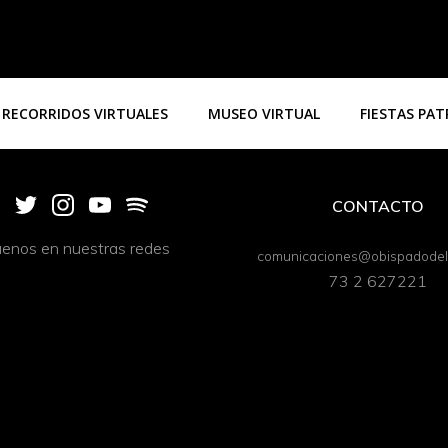
RECORRIDOS VIRTUALES
MUSEO VIRTUAL
FIESTAS PA
CONTACTO
uenos en nuestras redes
comunicaciones@obispadodeli
73 2 627221