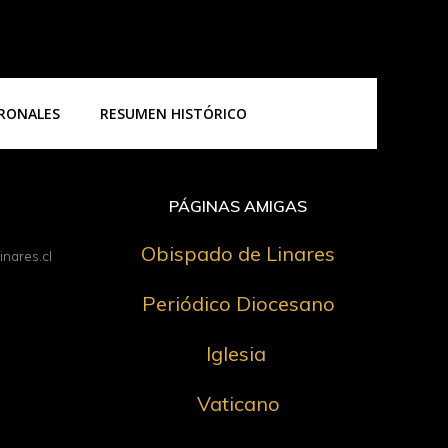
TRONALES
RESUMEN HISTÓRICO
PÁGINAS AMIGAS
Obispado de Linares
nares.cl
Periódico Diocesano
Iglesia
Vaticano