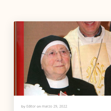
Editor
marzo 29, 2022
by
on