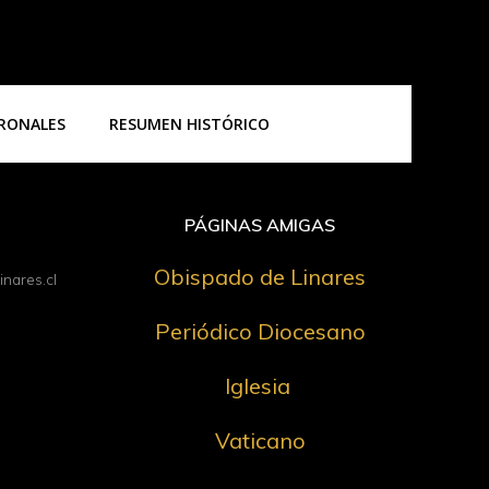
TRONALES
RESUMEN HISTÓRICO
PÁGINAS AMIGAS
Obispado de Linares
nares.cl
Periódico Diocesano
Iglesia
Vaticano