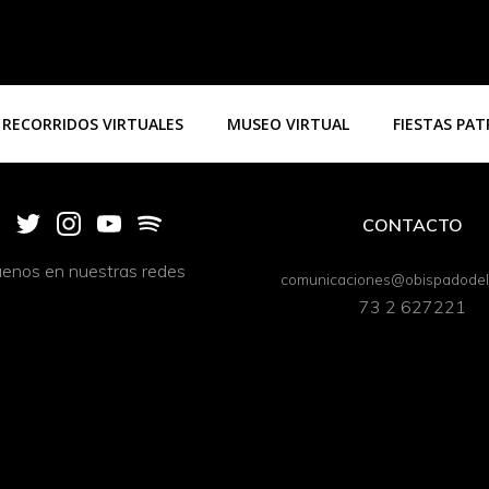
RECORRIDOS VIRTUALES
MUSEO VIRTUAL
FIESTAS PA
CONTACTO
uenos en nuestras redes
comunicaciones@obispadodeli
73 2 627221