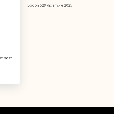
Edición 529 diciembre 2025
t post