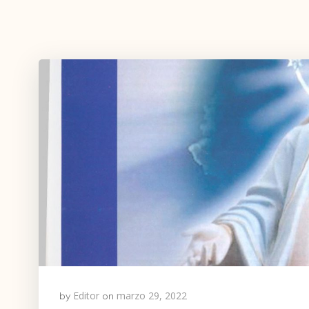
Editor
marzo 29, 2022
by
on