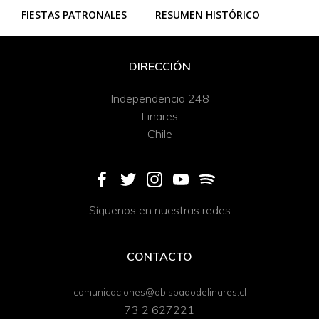
FIESTAS PATRONALES
RESUMEN HISTÓRICO
DIRECCIÓN
Independencia 248
Linares
Chile
Síguenos en nuestras redes
CONTACTO
comunicaciones@obispadodelinares.cl
73 2 627221