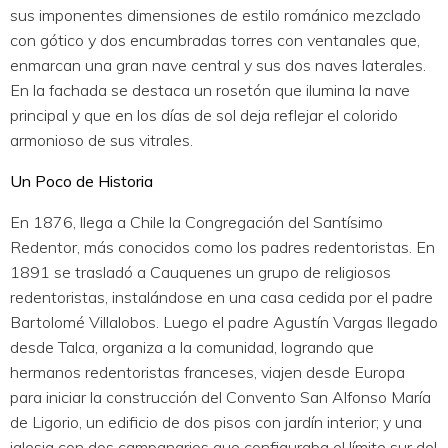
sus imponentes dimensiones de estilo románico mezclado
con gótico y dos encumbradas torres con ventanales que,
enmarcan una gran nave central y sus dos naves laterales.
En la fachada se destaca un rosetón que ilumina la nave
principal y que en los días de sol deja reflejar el colorido
armonioso de sus vitrales.
Un Poco de Historia
En 1876, llega a Chile la Congregación del Santísimo
Redentor, más conocidos como los padres redentoristas. En
1891 se trasladó a Cauquenes un grupo de religiosos
redentoristas, instalándose en una casa cedida por el padre
Bartolomé Villalobos. Luego el padre Agustín Vargas llegado
desde Talca, organiza a la comunidad, logrando que
hermanos redentoristas franceses, viajen desde Europa
para iniciar la construcción del Convento San Alfonso María
de Ligorio, un edificio de dos pisos con jardín interior; y una
iglesia con dos campanarios que configuraba el límite sur del